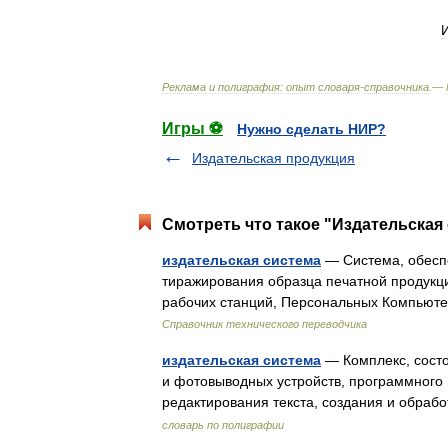
И
Реклама
и
полиграфия:
опыт
словаря
-
справочника
.—
Игры ⚽
Нужно сделать НИР?
Издательская продукция
Смотреть что такое "Издательская 
издательская система
— Система, обесп
тиражирования образца печатной продукци
рабочих станций, Персональных Компьют
Справочник технического переводчика
издательская система
— Комплекс, сост
и фотовыводных устройств, программного 
редактирования текста, создания и обра
словарь по полиграфии