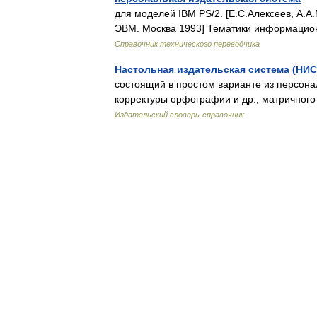
для моделей IBM PS/2. [Е.С.Алексеев, А.А
ЭВМ. Москва 1993] Тематики информацион
Справочник технического переводчика
Настольная издательская система (НИС
состоящий в простом варианте из персон
корректуры орфографии и др., матричного
Издательский словарь-справочник