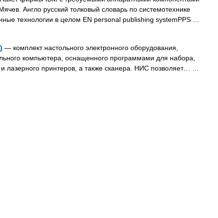
.Мячев. Англо русский толковый словарь по системотехнике
ные технологии в целом EN personal publishing systemPPS …
)
— комплект настольного электронного оборудования,
ального компьютера, оснащенного программами для набора,
 и лазерного принтеров, а также сканера. НИС позволяет… …