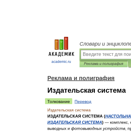
Словари и энциклоп
academic.ru
Реклама и полиграфия
Реклама и полиграфия
Издательская система
Толкование
Перевод
Издательская
система
ИЗДАТЕЛЬСКАЯ
СИСТЕМА
(
НАСТОЛЬН
ИЗДАТЕЛЬСКАЯ
СИСТЕМА
)
—
комплекс
,
выводных
и
фотовыводных
устройств
,
п